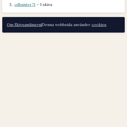
cdhunter71
– 1 skiva
Om Skivsamlingen
|
Denna webbsida använder
cookies
.