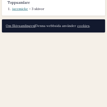
Toppsamlare
jazzmicke
– 3 skivor
Om Skivsamlingen
|
Denna webbsida använder
cookies
.