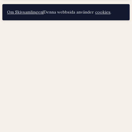
Om Skivsamlingen
|
Denna webbsida använder
cookies
.