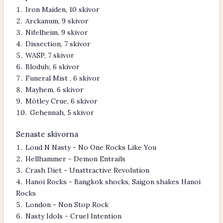
Iron Maiden, 10 skivor
Arckanum, 9 skivor
Nifelheim, 9 skivor
Dissection, 7 skivor
WASP, 7 skivor
Blodulv, 6 skivor
Funeral Mist , 6 skivor
Mayhem, 6 skivor
Mötley Crue, 6 skivor
Gehennah, 5 skivor
Senaste skivorna
Loud N Nasty - No One Rocks Like You
Hellhammer - Demon Entrails
Crash Diet - Unattractive Revolution
Hanoi Rocks - Bangkok shocks, Saigon shakes Hanoi
Rocks
London - Non Stop Rock
Nasty Idols - Cruel Intention