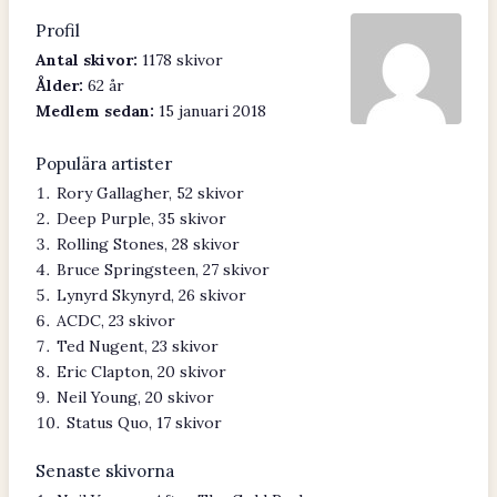
Profil
Antal skivor:
1178 skivor
Ålder:
62 år
Medlem sedan:
15 januari 2018
Populära artister
Rory Gallagher, 52 skivor
Deep Purple, 35 skivor
Rolling Stones, 28 skivor
Bruce Springsteen, 27 skivor
Lynyrd Skynyrd, 26 skivor
ACDC, 23 skivor
Ted Nugent, 23 skivor
Eric Clapton, 20 skivor
Neil Young, 20 skivor
Status Quo, 17 skivor
Senaste skivorna