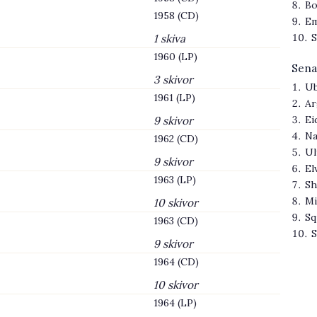
Bo
1958 (CD)
Em
S
1 skiva
1960 (LP)
Sena
3 skivor
Ub
1961 (LP)
Ar
Ei
9 skivor
Na
1962 (CD)
Ul
9 skivor
El
1963 (LP)
Sh
Mi
10 skivor
Sq
1963 (CD)
S
9 skivor
1964 (CD)
10 skivor
1964 (LP)