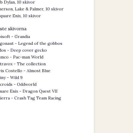
b Dylan, 10 skivor
erson, Lake & Palmer, 10 skivor
quare Enix, 10 skivor
ste skivorna
isoft - Grandia
gonaut - Legend of the gobbos
dos - Deep cover gecko
mco - Pac-man World
travox - The collection
vis Costello - Almost Blue
iny - Wild 9
croids - Oddworld
uare Enix - Dragon Quest VII
ierra - Crash Tag Team Racing