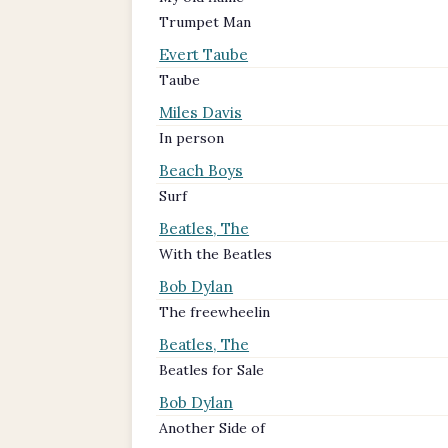
Trumpet Man
Evert Taube
Taube
Miles Davis
In person
Beach Boys
Surf
Beatles, The
With the Beatles
Bob Dylan
The freewheelin
Beatles, The
Beatles for Sale
Bob Dylan
Another Side of