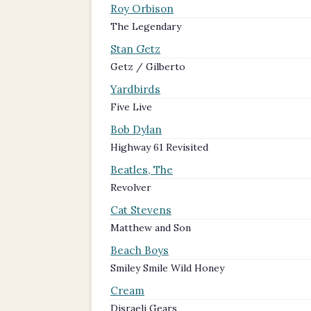
Roy Orbison
The Legendary
Stan Getz
Getz / Gilberto
Yardbirds
Five Live
Bob Dylan
Highway 61 Revisited
Beatles, The
Revolver
Cat Stevens
Matthew and Son
Beach Boys
Smiley Smile Wild Honey
Cream
Disraeli Gears