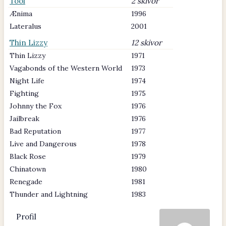
Tool
2 skivor
Ænima
1996
Lateralus
2001
Thin Lizzy
12 skivor
Thin Lizzy
1971
Vagabonds of the Western World
1973
Night Life
1974
Fighting
1975
Johnny the Fox
1976
Jailbreak
1976
Bad Reputation
1977
Live and Dangerous
1978
Black Rose
1979
Chinatown
1980
Renegade
1981
Thunder and Lightning
1983
Profil