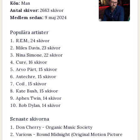
Kön:
Man
Antal skivor:
2663 skivor
Medlem sedan:
9 maj 2024
Populära artister
R.E.M., 24 skivor
Miles Davis, 23 skivor
Nina Simone, 22 skivor
Cure, 16 skivor
Arvo Pärt, 15 skivor
Autechre, 15 skivor
Coil , 15 skivor
Kate Bush, 15 skivor
Aphex Twin, 14 skivor
Bob Dylan, 14 skivor
Senaste skivorna
Don Cherry - Organic Music Society
Various - Round Midnight (Original Motion Picture