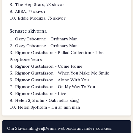
The Hep Stars, 78 skivor
ABBA, 77 skivor
Eddie Meduza, 75 skivor
Senaste skivorna
Ozzy Osbourne - Ordinary Man
Ozzy Osbourne - Ordinary Man
Rigmor Gustafsson - Ballad Collection - The
Prophone Years
Rigmor Gustafsson - Come Home
Rigmor Gustafsson - When You Make Me Smile
Rigmor Gustafsson - Alone With You
Rigmor Gustafsson - On My Way To You
Rigmor Gustafsson - Live
Helen Sjöholm - Gabriellas sång
Helen Sjöholm - Du är min man
Om Skivsamlingen
|
Denna webbsida använder
cookies
.