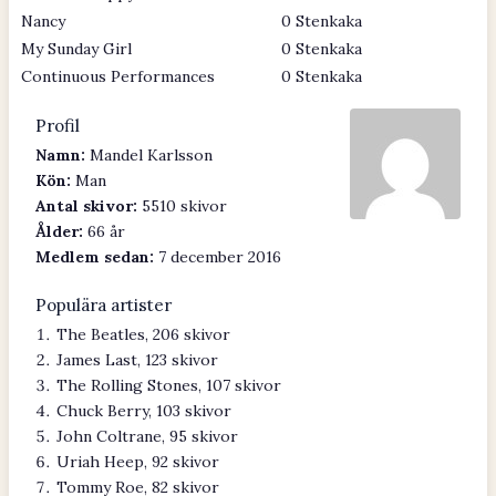
Nancy
0 Stenkaka
My Sunday Girl
0 Stenkaka
Continuous Performances
0 Stenkaka
Profil
Namn:
Mandel Karlsson
Kön:
Man
Antal skivor:
5510 skivor
Ålder:
66 år
Medlem sedan:
7 december 2016
Populära artister
The Beatles, 206 skivor
James Last, 123 skivor
The Rolling Stones, 107 skivor
Chuck Berry, 103 skivor
John Coltrane, 95 skivor
Uriah Heep, 92 skivor
Tommy Roe, 82 skivor