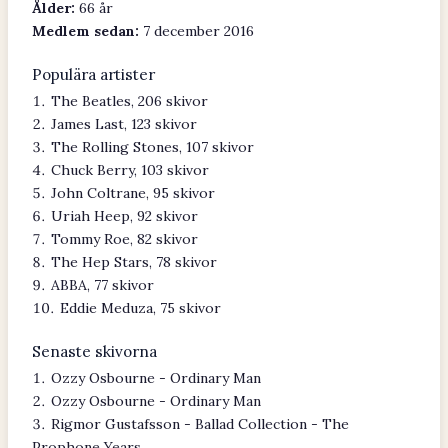
Ålder:
66 år
Medlem sedan:
7 december 2016
Populära artister
The Beatles, 206 skivor
James Last, 123 skivor
The Rolling Stones, 107 skivor
Chuck Berry, 103 skivor
John Coltrane, 95 skivor
Uriah Heep, 92 skivor
Tommy Roe, 82 skivor
The Hep Stars, 78 skivor
ABBA, 77 skivor
Eddie Meduza, 75 skivor
Senaste skivorna
Ozzy Osbourne - Ordinary Man
Ozzy Osbourne - Ordinary Man
Rigmor Gustafsson - Ballad Collection - The
Prophone Years