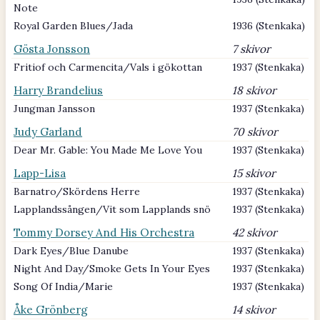
Note
Royal Garden Blues/Jada
1936 (Stenkaka)
Gösta Jonsson
7 skivor
Fritiof och Carmencita/Vals i gökottan
1937 (Stenkaka)
Harry Brandelius
18 skivor
Jungman Jansson
1937 (Stenkaka)
Judy Garland
70 skivor
Dear Mr. Gable: You Made Me Love You
1937 (Stenkaka)
Lapp-Lisa
15 skivor
Barnatro/Skördens Herre
1937 (Stenkaka)
Lapplandssången/Vit som Lapplands snö
1937 (Stenkaka)
Tommy Dorsey And His Orchestra
42 skivor
Dark Eyes/Blue Danube
1937 (Stenkaka)
Night And Day/Smoke Gets In Your Eyes
1937 (Stenkaka)
Song Of India/Marie
1937 (Stenkaka)
Åke Grönberg
14 skivor