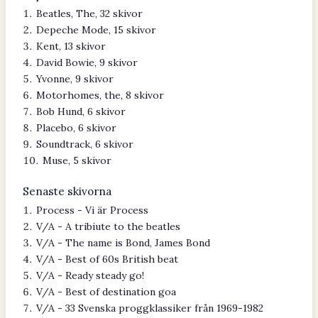
Beatles, The, 32 skivor
Depeche Mode, 15 skivor
Kent, 13 skivor
David Bowie, 9 skivor
Yvonne, 9 skivor
Motorhomes, the, 8 skivor
Bob Hund, 6 skivor
Placebo, 6 skivor
Soundtrack, 6 skivor
Muse, 5 skivor
Senaste skivorna
Process - Vi är Process
V/A - A tribiute to the beatles
V/A - The name is Bond, James Bond
V/A - Best of 60s British beat
V/A - Ready steady go!
V/A - Best of destination goa
V/A - 33 Svenska proggklassiker från 1969-1982