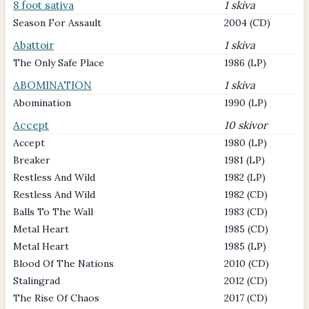
8 foot sativa
1 skiva
Season For Assault
2004 (CD)
Abattoir
1 skiva
The Only Safe Place
1986 (LP)
ABOMINATION
1 skiva
Abomination
1990 (LP)
Accept
10 skivor
Accept
1980 (LP)
Breaker
1981 (LP)
Restless And Wild
1982 (LP)
Restless And Wild
1982 (CD)
Balls To The Wall
1983 (CD)
Metal Heart
1985 (CD)
Metal Heart
1985 (LP)
Blood Of The Nations
2010 (CD)
Stalingrad
2012 (CD)
The Rise Of Chaos
2017 (CD)