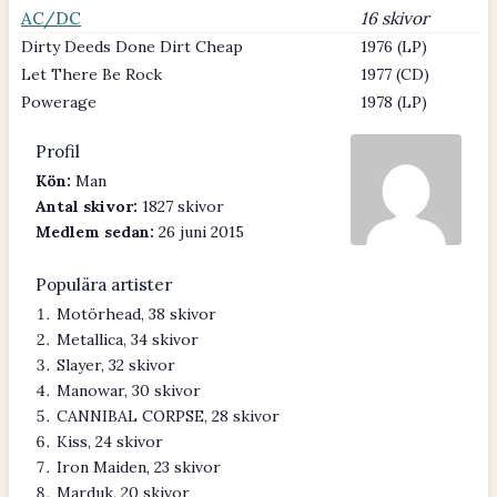
AC/DC
16 skivor
Dirty Deeds Done Dirt Cheap
1976 (LP)
Let There Be Rock
1977 (CD)
Powerage
1978 (LP)
Profil
Kön:
Man
Antal skivor:
1827 skivor
Medlem sedan:
26 juni 2015
Populära artister
Motörhead, 38 skivor
Metallica, 34 skivor
Slayer, 32 skivor
Manowar, 30 skivor
CANNIBAL CORPSE, 28 skivor
Kiss, 24 skivor
Iron Maiden, 23 skivor
Marduk, 20 skivor