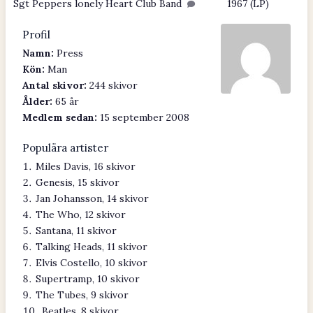
Sgt Peppers lonely Heart Club Band
1967 (LP)
Profil
Namn:
Press
Kön:
Man
Antal skivor:
244 skivor
Ålder:
65 år
Medlem sedan:
15 september 2008
Populära artister
Miles Davis, 16 skivor
Genesis, 15 skivor
Jan Johansson, 14 skivor
The Who, 12 skivor
Santana, 11 skivor
Talking Heads, 11 skivor
Elvis Costello, 10 skivor
Supertramp, 10 skivor
The Tubes, 9 skivor
Beatles, 8 skivor