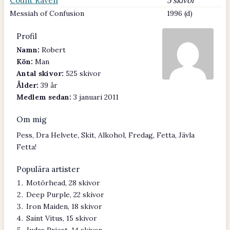
Count Raven
5 skivor
Messiah of Confusion
1996 (d)
Profil
Namn:
Robert
Kön:
Man
Antal skivor:
525 skivor
Ålder:
39 år
Medlem sedan:
3 januari 2011
Om mig
Pess, Dra Helvete, Skit, Alkohol, Fredag, Fetta, Jävla
Fetta!
Populära artister
Motörhead, 28 skivor
Deep Purple, 22 skivor
Iron Maiden, 18 skivor
Saint Vitus, 15 skivor