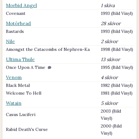
Morbid Angel
1 skiva
Covenant
1993 (Bild Vinyl)
Motörhead
28 skivor
Bastards
1993 (Bild Vinyl)
Nile
2 skivor
Amongst the Catacombs of Nephren-Ka
1998 (Bild Vinyl)
Ultima Thule
13 skivor
Once Upon A Time
1995 (Bild Vinyl)
Venom
4 skivor
Black Metal
1982 (Bild Vinyl)
Welcome To Hell
1981 (Bild Vinyl)
Watain
5 skivor
2003 (Bild
Casus Luciferi
Vinyl)
2000 (Bild
Rabid Death's Curse
Vinyl)