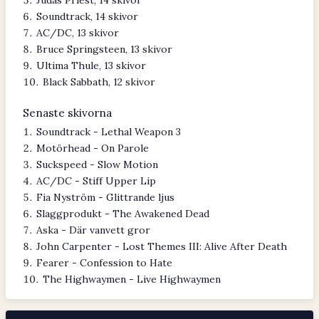
Judas Priest, 14 skivor
Soundtrack, 14 skivor
AC/DC, 13 skivor
Bruce Springsteen, 13 skivor
Ultima Thule, 13 skivor
Black Sabbath, 12 skivor
Senaste skivorna
Soundtrack - Lethal Weapon 3
Motörhead - On Parole
Suckspeed - Slow Motion
AC/DC - Stiff Upper Lip
Fia Nyström - Glittrande ljus
Slaggprodukt - The Awakened Dead
Aska - Där vanvett gror
John Carpenter - Lost Themes III: Alive After Death
Fearer - Confession to Hate
The Highwaymen - Live Highwaymen