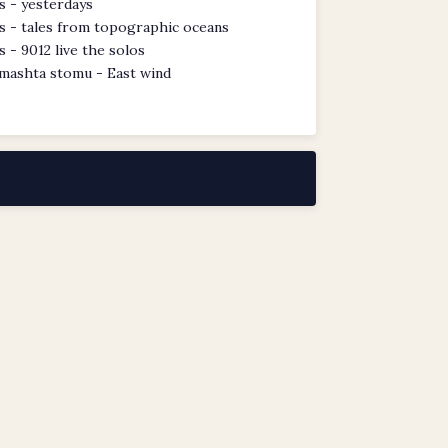
s - yesterdays
s - tales from topographic oceans
s - 9012 live the solos
mashta stomu - East wind