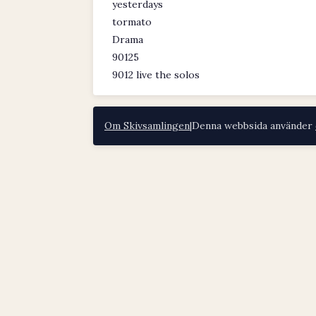
yesterdays
tormato
Drama
90125
9012 live the solos
Om Skivsamlingen
|
Denna webbsida använder