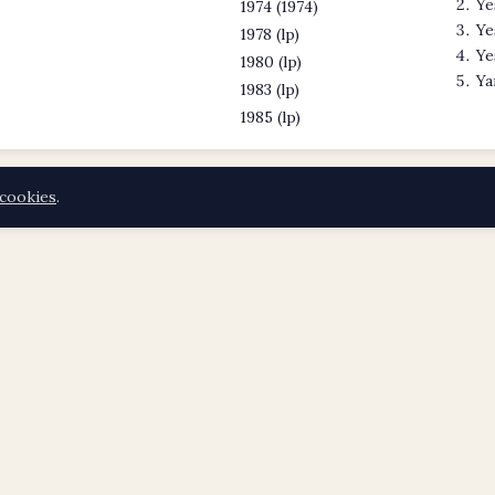
Ye
1974 (1974)
Ye
1978 (lp)
Ye
1980 (lp)
Ya
1983 (lp)
1985 (lp)
cookies
.