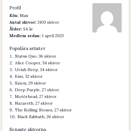
Profil
Kön:
Man
Antal skivor:
3103 skivor
Ålder:
54 år
Medlem sedan:
1 april 2023
Populära artister
Status Quo, 36 skivor
Alice Cooper, 34 skivor
Uriah Heep, 34 skivor
Kiss, 32 skivor
Saxon, 29 skivor
Deep Purple, 27 skivor
Motörhead, 27 skivor
Nazareth, 27 skivor
The Rolling Stones, 27 skivor
Black Sabbath, 26 skivor
Senaste skivorna