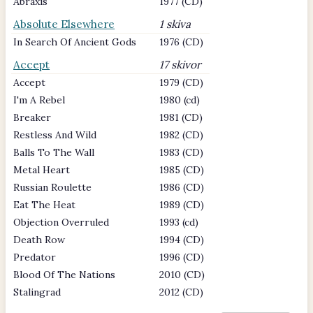
Abraxis
1977 (CD)
Absolute Elsewhere
1 skiva
In Search Of Ancient Gods
1976 (CD)
Accept
17 skivor
Accept
1979 (CD)
I'm A Rebel
1980 (cd)
Breaker
1981 (CD)
Restless And Wild
1982 (CD)
Balls To The Wall
1983 (CD)
Metal Heart
1985 (CD)
Russian Roulette
1986 (CD)
Eat The Heat
1989 (CD)
Objection Overruled
1993 (cd)
Death Row
1994 (CD)
Predator
1996 (CD)
Blood Of The Nations
2010 (CD)
Stalingrad
2012 (CD)