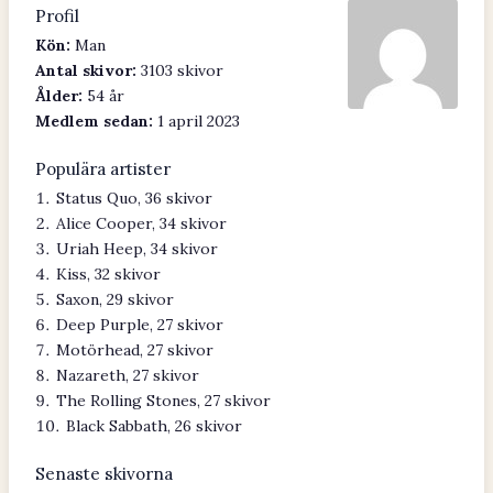
Profil
Kön:
Man
Antal skivor:
3103 skivor
Ålder:
54 år
Medlem sedan:
1 april 2023
Populära artister
Status Quo, 36 skivor
Alice Cooper, 34 skivor
Uriah Heep, 34 skivor
Kiss, 32 skivor
Saxon, 29 skivor
Deep Purple, 27 skivor
Motörhead, 27 skivor
Nazareth, 27 skivor
The Rolling Stones, 27 skivor
Black Sabbath, 26 skivor
Senaste skivorna