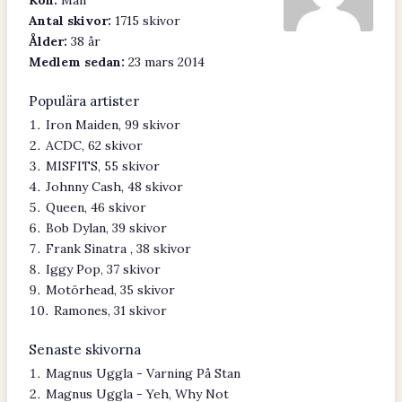
Kön:
Man
Antal skivor:
1715 skivor
Ålder:
38 år
Medlem sedan:
23 mars 2014
Populära artister
Iron Maiden, 99 skivor
ACDC, 62 skivor
MISFITS, 55 skivor
Johnny Cash, 48 skivor
Queen, 46 skivor
Bob Dylan, 39 skivor
Frank Sinatra , 38 skivor
Iggy Pop, 37 skivor
Motörhead, 35 skivor
Ramones, 31 skivor
Senaste skivorna
Magnus Uggla - Varning På Stan
Magnus Uggla - Yeh, Why Not