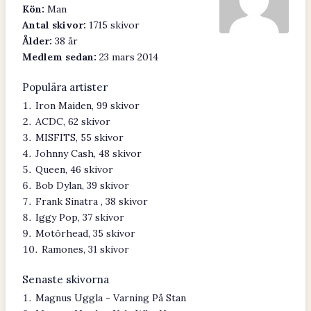
Kön:
Man
Antal skivor:
1715 skivor
Ålder:
38 år
Medlem sedan:
23 mars 2014
Populära artister
Iron Maiden, 99 skivor
ACDC, 62 skivor
MISFITS, 55 skivor
Johnny Cash, 48 skivor
Queen, 46 skivor
Bob Dylan, 39 skivor
Frank Sinatra , 38 skivor
Iggy Pop, 37 skivor
Motörhead, 35 skivor
Ramones, 31 skivor
Senaste skivorna
Magnus Uggla - Varning På Stan