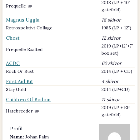
2018 (LP + 10"
Prequelle
gatefold)
Magnus Uggla
18 skivor
Retrospektivt Collage
1985 (LP + 12")
Ghost
12 skivor
2019 (LP+12"+7"
Prequelle Exalted
box set)
ACDC
62 skivor
Rock Or Bust
2014 (LP + CD)
First Aid Kit
4 skivor
Stay Gold
2014 (LP+CD)
Children Of Bodom
11 skivor
2019 (LP + EP
Hatebreeder
gatefold)
Profil
Namn:
Johan Palm