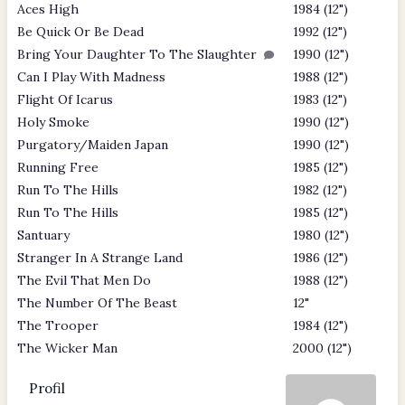
Aces High
1984 (12")
Be Quick Or Be Dead
1992 (12")
Bring Your Daughter To The Slaughter
1990 (12")
Can I Play With Madness
1988 (12")
Flight Of Icarus
1983 (12")
Holy Smoke
1990 (12")
Purgatory/Maiden Japan
1990 (12")
Running Free
1985 (12")
Run To The Hills
1982 (12")
Run To The Hills
1985 (12")
Santuary
1980 (12")
Stranger In A Strange Land
1986 (12")
The Evil That Men Do
1988 (12")
The Number Of The Beast
12"
The Trooper
1984 (12")
The Wicker Man
2000 (12")
Profil