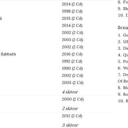
Fo
2014 (2 Cd)
Sl
1998 (2 Cd)
D
ä
2015 (2 Cd)
2014 (2 Cd)
Sena
2002 (2 Cd)
Ge
2003 (2 Cd)
UF
2002 (2 Cd)
Di
k Sabbath
2016 (2 Cd)
Qu
1992 (2 Cd)
Po
Wo
1990 (2 Cd)
De
2002 (2 Cd)
Of R
2005 (2 Cd)
Mo
4 skivor
Bo
2000 (2 Cd)
B
2 skivor
2012 (2 Cd)
3 skivor