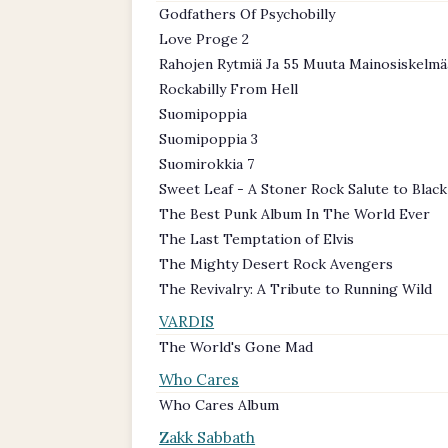
Godfathers Of Psychobilly
Love Proge 2
Rahojen Rytmiä Ja 55 Muuta Mainosiskelmä
Rockabilly From Hell
Suomipoppia
Suomipoppia 3
Suomirokkia 7
Sweet Leaf - A Stoner Rock Salute to Blac
The Best Punk Album In The World Ever
The Last Temptation of Elvis
The Mighty Desert Rock Avengers
The Revivalry: A Tribute to Running Wild
VARDIS
The World's Gone Mad
Who Cares
Who Cares Album
Zakk Sabbath