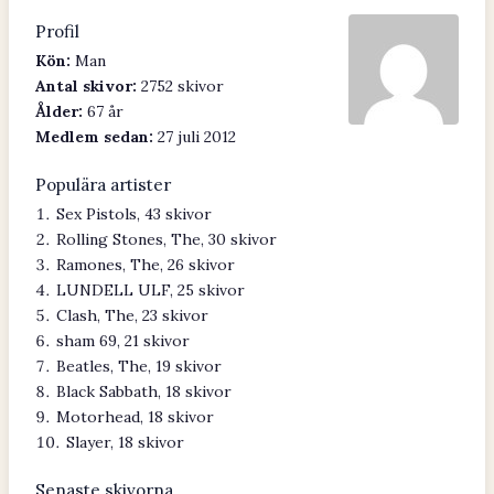
Profil
Kön:
Man
Antal skivor:
2752 skivor
Ålder:
67 år
Medlem sedan:
27 juli 2012
Populära artister
Sex Pistols, 43 skivor
Rolling Stones, The, 30 skivor
Ramones, The, 26 skivor
LUNDELL ULF, 25 skivor
Clash, The, 23 skivor
sham 69, 21 skivor
Beatles, The, 19 skivor
Black Sabbath, 18 skivor
Motorhead, 18 skivor
Slayer, 18 skivor
Senaste skivorna