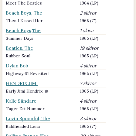
Meet The Beatles
1964 (LP)
Beach Boys, The
2 skivor
Then I Kissed Her
1965 (7")
Beach Boys,The
1 skiva
Summer Days
1965 (LP)
Beatles, The
19 skivor
Rubber Soul
1965 (LP)
Dylan Bob
4 skivor
Highway 61 Revisited
1965 (LP)
HENDRIX JIMI
7 skivor
Early Jimi Hendrix
1965 (LP)
Kalle Sändare
4 skivor
Tager Ett Nummer
1965 (LP)
Lovin Spoonful, The
3 skivor
Baldheaded Lena
1965 (7")