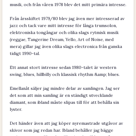
musik, och från våren 1978 blev det mitt primära intresse.
Från årsskiftet 1979/80 blev jag även mer intresserad av
jazz och tack vare mitt intresse för långa trumsolon,
elektroniska tongångar och olika slags rytmisk musik
(reggae, Tangerine Dream, Yello, Art of Noise, med
mera) gillar jag även olika slags electronica från ganska
tidigt 1990-tal.
Ett annat stort intresse sedan 1980-talet är western
swing, blues, hillbilly och klassisk rhythm &amp; blues.
Emellanåt säljer jag mindre delar av samlingen. Jag ser
det som att min samling är en ständigt utvecklande
diamant, som ibland måste slipas till för att behålla sin
lyster.
Det händer även att jag köper nyremastrade utgåvor av
skivor som jag redan har. Ibland behåller jag bägge