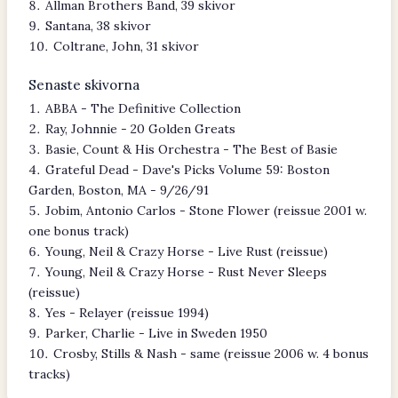
Allman Brothers Band, 39 skivor
Santana, 38 skivor
Coltrane, John, 31 skivor
Senaste skivorna
ABBA - The Definitive Collection
Ray, Johnnie - 20 Golden Greats
Basie, Count & His Orchestra - The Best of Basie
Grateful Dead - Dave's Picks Volume 59: Boston
Garden, Boston, MA - 9/26/91
Jobim, Antonio Carlos - Stone Flower (reissue 2001 w.
one bonus track)
Young, Neil & Crazy Horse - Live Rust (reissue)
Young, Neil & Crazy Horse - Rust Never Sleeps
(reissue)
Yes - Relayer (reissue 1994)
Parker, Charlie - Live in Sweden 1950
Crosby, Stills & Nash - same (reissue 2006 w. 4 bonus
tracks)