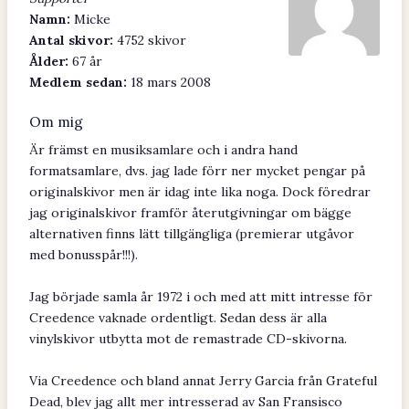
Namn:
Micke
Antal skivor:
4752 skivor
Ålder:
67 år
Medlem sedan:
18 mars 2008
Om mig
Är främst en musiksamlare och i andra hand
formatsamlare, dvs. jag lade förr ner mycket pengar på
originalskivor men är idag inte lika noga. Dock föredrar
jag originalskivor framför återutgivningar om bägge
alternativen finns lätt tillgängliga (premierar utgåvor
med bonusspår!!!).
Jag började samla år 1972 i och med att mitt intresse för
Creedence vaknade ordentligt. Sedan dess är alla
vinylskivor utbytta mot de remastrade CD-skivorna.
Via Creedence och bland annat Jerry Garcia från Grateful
Dead, blev jag allt mer intresserad av San Fransisco