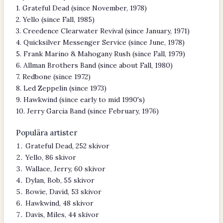
1. Grateful Dead (since November, 1978)
2. Yello (since Fall, 1985)
3. Creedence Clearwater Revival (since January, 1971)
4. Quicksilver Messenger Service (since June, 1978)
5. Frank Marino & Mahogany Rush (since Fall, 1979)
6. Allman Brothers Band (since about Fall, 1980)
7. Redbone (since 1972)
8. Led Zeppelin (since 1973)
9. Hawkwind (since early to mid 1990's)
10. Jerry Garcia Band (since February, 1976)
Populära artister
Grateful Dead, 252 skivor
Yello, 86 skivor
Wallace, Jerry, 60 skivor
Dylan, Bob, 55 skivor
Bowie, David, 53 skivor
Hawkwind, 48 skivor
Davis, Miles, 44 skivor