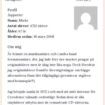
Profil
Supporter
Namn:
Micke
Antal skivor:
4752 skivor
Ålder:
67 år
Medlem sedan:
18 mars 2008
Om mig
Är främst en musiksamlare och i andra hand
formatsamlare, dvs. jag lade förr ner mycket pengar på
originalskivor men är idag inte lika noga. Dock föredrar
jag originalskivor framför återutgivningar om bägge
alternativen finns lätt tillgängliga (premierar utgåvor
med bonusspår!!!).
Jag började samla år 1972 i och med att mitt intresse för
Creedence vaknade ordentligt. Sedan dess är alla
vinylskivor utbytta mot de remastrade CD-skivorna.