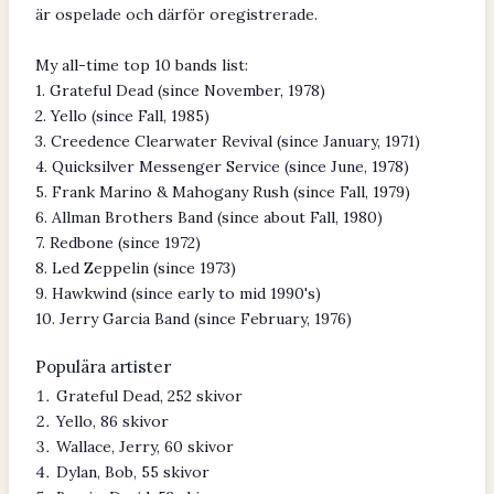
är ospelade och därför oregistrerade.
My all-time top 10 bands list:
1. Grateful Dead (since November, 1978)
2. Yello (since Fall, 1985)
3. Creedence Clearwater Revival (since January, 1971)
4. Quicksilver Messenger Service (since June, 1978)
5. Frank Marino & Mahogany Rush (since Fall, 1979)
6. Allman Brothers Band (since about Fall, 1980)
7. Redbone (since 1972)
8. Led Zeppelin (since 1973)
9. Hawkwind (since early to mid 1990's)
10. Jerry Garcia Band (since February, 1976)
Populära artister
Grateful Dead, 252 skivor
Yello, 86 skivor
Wallace, Jerry, 60 skivor
Dylan, Bob, 55 skivor