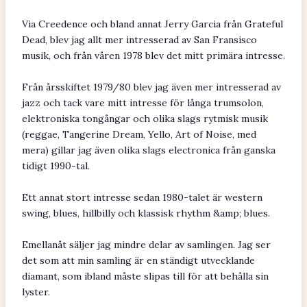
Via Creedence och bland annat Jerry Garcia från Grateful
Dead, blev jag allt mer intresserad av San Fransisco
musik, och från våren 1978 blev det mitt primära intresse.
Från årsskiftet 1979/80 blev jag även mer intresserad av
jazz och tack vare mitt intresse för långa trumsolon,
elektroniska tongångar och olika slags rytmisk musik
(reggae, Tangerine Dream, Yello, Art of Noise, med
mera) gillar jag även olika slags electronica från ganska
tidigt 1990-tal.
Ett annat stort intresse sedan 1980-talet är western
swing, blues, hillbilly och klassisk rhythm &amp; blues.
Emellanåt säljer jag mindre delar av samlingen. Jag ser
det som att min samling är en ständigt utvecklande
diamant, som ibland måste slipas till för att behålla sin
lyster.