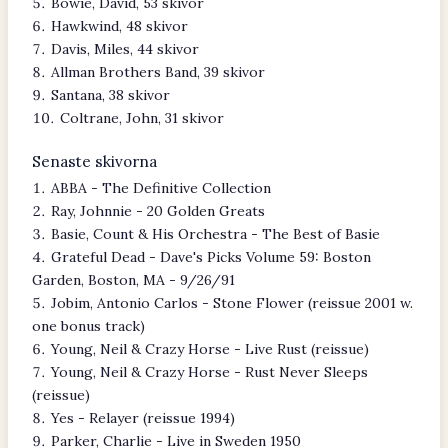
Bowie, David, 53 skivor
Hawkwind, 48 skivor
Davis, Miles, 44 skivor
Allman Brothers Band, 39 skivor
Santana, 38 skivor
Coltrane, John, 31 skivor
Senaste skivorna
ABBA - The Definitive Collection
Ray, Johnnie - 20 Golden Greats
Basie, Count & His Orchestra - The Best of Basie
Grateful Dead - Dave's Picks Volume 59: Boston
Garden, Boston, MA - 9/26/91
Jobim, Antonio Carlos - Stone Flower (reissue 2001 w.
one bonus track)
Young, Neil & Crazy Horse - Live Rust (reissue)
Young, Neil & Crazy Horse - Rust Never Sleeps
(reissue)
Yes - Relayer (reissue 1994)
Parker, Charlie - Live in Sweden 1950