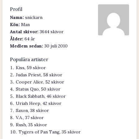
Profil
Namn:
snickarn
Kön:
Man
Antal skivor:
3644 skivor
Ålder:
64 år
Medlem sedan:
30 juli 2010
Populära artister
Kiss, 59 skivor
Judas Priest, 58 skivor
Cooper Alice, 52 skivor
Status Quo, 50 skivor
Black Sabbath, 46 skivor
Uriah Heep, 42 skivor
Saxon, 38 skivor
V.A., 37 skivor
Rush, 35 skivor
Tygers of Pan Tang, 35 skivor