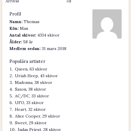
Arrival
cd
Profil
Namn:
Thomas
Kön:
Man
Antal skivor:
4334 skivor
Ålder:
58 år
Medlem sedan:
31 mars 2018
Populära artister
Queen, 63 skivor
Uriah Heep, 43 skivor
Madonna, 38 skivor
Saxon, 38 skivor
AC/DC, 33 skivor
UFO, 33 skivor
Heart, 32 skivor
Alice Cooper, 29 skivor
Sweet, 29 skivor
Judas Priest, 28 skivor