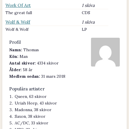
Work Of Art
1 skiva
The great fall
CDS
Wolf & Wolf
1 skiva
Wolf & Wolf
LP
Profil
Namn:
Thomas
Kön:
Man
Antal skivor:
4334 skivor
Ålder:
58 år
Medlem sedan:
31 mars 2018
Populära artister
Queen, 63 skivor
Uriah Heep, 43 skivor
Madonna, 38 skivor
Saxon, 38 skivor
AC/DC, 33 skivor