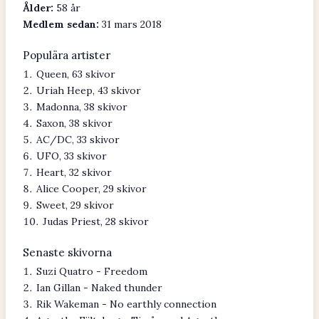
Ålder:
58 år
Medlem sedan:
31 mars 2018
Populära artister
Queen, 63 skivor
Uriah Heep, 43 skivor
Madonna, 38 skivor
Saxon, 38 skivor
AC/DC, 33 skivor
UFO, 33 skivor
Heart, 32 skivor
Alice Cooper, 29 skivor
Sweet, 29 skivor
Judas Priest, 28 skivor
Senaste skivorna
Suzi Quatro - Freedom
Ian Gillan - Naked thunder
Rik Wakeman - No earthly connection