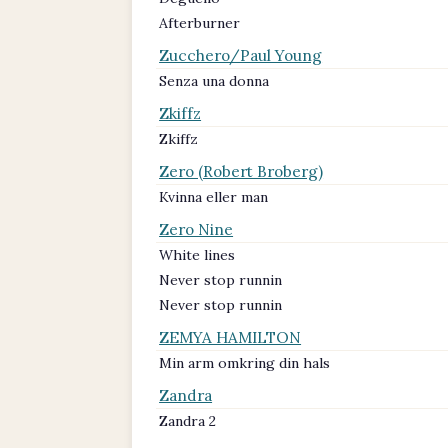
Afterburner
Zucchero/Paul Young
Senza una donna
Zkiffz
Zkiffz
Zero (Robert Broberg)
Kvinna eller man
Zero Nine
White lines
Never stop runnin
Never stop runnin
ZEMYA HAMILTON
Min arm omkring din hals
Zandra
Zandra 2