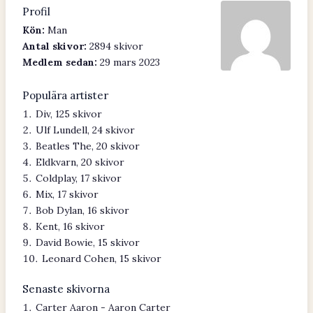
Profil
Kön:
Man
Antal skivor:
2894 skivor
Medlem sedan:
29 mars 2023
Populära artister
Div, 125 skivor
Ulf Lundell, 24 skivor
Beatles The, 20 skivor
Eldkvarn, 20 skivor
Coldplay, 17 skivor
Mix, 17 skivor
Bob Dylan, 16 skivor
Kent, 16 skivor
David Bowie, 15 skivor
Leonard Cohen, 15 skivor
Senaste skivorna
Carter Aaron - Aaron Carter