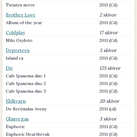
Twiates nerve
2011 (Cd)
Brother Love
2 skivor
Album of the year
2011 (Cd)
Coldplay
17 skivor
Milo Oxyloto
2011 (Cd)
Deportees
3 skivor
Island ca
2011 (Cd)
Div
125 skivor
Cafe Ipanema disc 1
2011 (Cd)
Cafe Ipanema disc 2
2011 (Cd)
Cafe Ipanema disc 3
2011 (Cd)
Eldkvarn
20 skivor
De Berömdas Aveny
2011 (cd)
Glasvegas
3 skivor
Euphoric
2011 (Cd)
Euphoric Heartbreak
2011 (Cd)