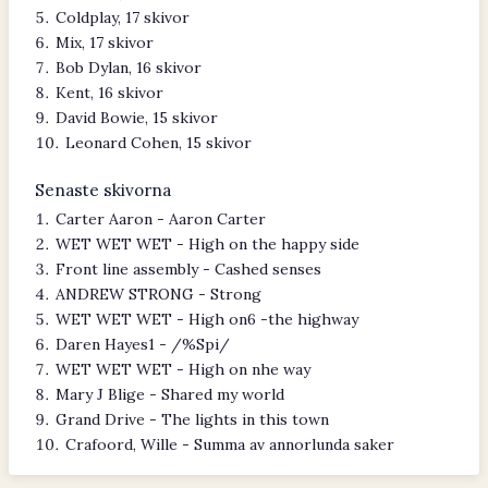
Coldplay, 17 skivor
Mix, 17 skivor
Bob Dylan, 16 skivor
Kent, 16 skivor
David Bowie, 15 skivor
Leonard Cohen, 15 skivor
Senaste skivorna
Carter Aaron - Aaron Carter
WET WET WET - High on the happy side
Front line assembly - Cashed senses
ANDREW STRONG - Strong
WET WET WET - High on6 -the highway
Daren Hayes1 - /%Spi/
WET WET WET - High on nhe way
Mary J Blige - Shared my world
Grand Drive - The lights in this town
Crafoord, Wille - Summa av annorlunda saker