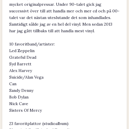
mycket originalpressar. Under 90-talet gick jag
successivt över till att handla mer och mer cd och på 00-
talet var det nästan uteslutande det som inhandlades.
Samtidigt sålde jag av en hel del vinyl. Men sedan 2013
har jag gått tillbaks till att handla mest vinyl.
10 favoritband/artister:
Led Zeppelin
Grateful Dead
Syd Barrett
Alex Harvey
Suicide/Alan Vega
Can
Sandy Denny
Bob Dylan
Nick Cave
Sisters Of Mercy
23 favoritplattor (studioalbum):