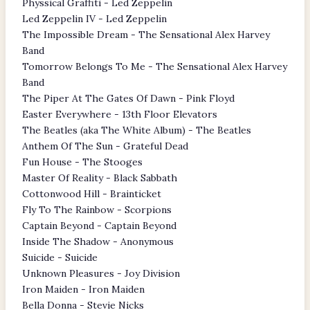
Physsical Graffiti - Led Zeppelin
Led Zeppelin IV - Led Zeppelin
The Impossible Dream - The Sensational Alex Harvey
Band
Tomorrow Belongs To Me - The Sensational Alex Harvey
Band
The Piper At The Gates Of Dawn - Pink Floyd
Easter Everywhere - 13th Floor Elevators
The Beatles (aka The White Album) - The Beatles
Anthem Of The Sun - Grateful Dead
Fun House - The Stooges
Master Of Reality - Black Sabbath
Cottonwood Hill - Brainticket
Fly To The Rainbow - Scorpions
Captain Beyond - Captain Beyond
Inside The Shadow - Anonymous
Suicide - Suicide
Unknown Pleasures - Joy Division
Iron Maiden - Iron Maiden
Bella Donna - Stevie Nicks