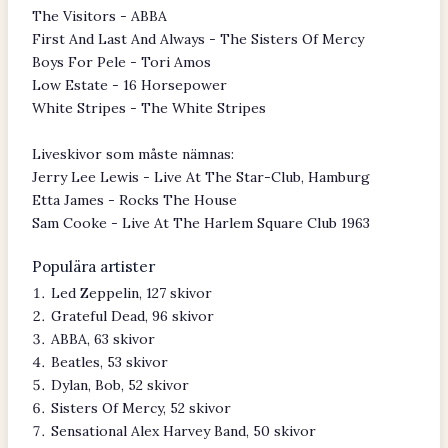
The Visitors - ABBA
First And Last And Always - The Sisters Of Mercy
Boys For Pele - Tori Amos
Low Estate - 16 Horsepower
White Stripes - The White Stripes
Liveskivor som måste nämnas:
Jerry Lee Lewis - Live At The Star-Club, Hamburg
Etta James - Rocks The House
Sam Cooke - Live At The Harlem Square Club 1963
Populära artister
Led Zeppelin, 127 skivor
Grateful Dead, 96 skivor
ABBA, 63 skivor
Beatles, 53 skivor
Dylan, Bob, 52 skivor
Sisters Of Mercy, 52 skivor
Sensational Alex Harvey Band, 50 skivor