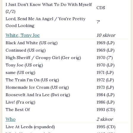
I Just Don't Know What To Do With Myself
CDS
(2/2)
Lord, Send Me An Angel / You're Pretty
7"
Good Looking
White, Tony Joe
10 skivor
Black And White (US orig)
1969 (LP)
Continued (US orig)
1969 (LP)
High Sheriff / Groupy Girl (Ger orig)
1970 (7")
Tony Joe (US orig)
1970 (LP)
same (US orig)
1971 (LP)
The Train I'm On (US orig)
1972 (LP)
Homemade Ice Cream (US orig)
1973 (LP)
Roosevelt And Ira Lee (Swi orig)
1984 (LP)
Live! (Fra orig)
1986 (LP)
The Best Of
1993 (CD)
Who
2 skivor
Live At Leeds (expanded)
1995 (CD)