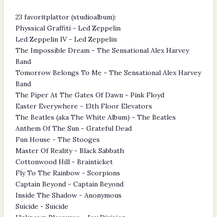
23 favoritplattor (studioalbum):
Physsical Graffiti - Led Zeppelin
Led Zeppelin IV - Led Zeppelin
The Impossible Dream - The Sensational Alex Harvey
Band
Tomorrow Belongs To Me - The Sensational Alex Harvey
Band
The Piper At The Gates Of Dawn - Pink Floyd
Easter Everywhere - 13th Floor Elevators
The Beatles (aka The White Album) - The Beatles
Anthem Of The Sun - Grateful Dead
Fun House - The Stooges
Master Of Reality - Black Sabbath
Cottonwood Hill - Brainticket
Fly To The Rainbow - Scorpions
Captain Beyond - Captain Beyond
Inside The Shadow - Anonymous
Suicide - Suicide