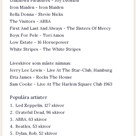
Unknown Pleasures - Joy Division
Iron Maiden - Iron Maiden
Bella Donna - Stevie Nicks
The Visitors - ABBA
First And Last And Always - The Sisters Of Mercy
Boys For Pele - Tori Amos
Low Estate - 16 Horsepower
White Stripes - The White Stripes
Liveskivor som måste nämnas:
Jerry Lee Lewis - Live At The Star-Club, Hamburg
Etta James - Rocks The House
Sam Cooke - Live At The Harlem Square Club 1963
Populära artister
Led Zeppelin, 127 skivor
Grateful Dead, 96 skivor
ABBA, 63 skivor
Beatles, 53 skivor
Dylan, Bob, 52 skivor