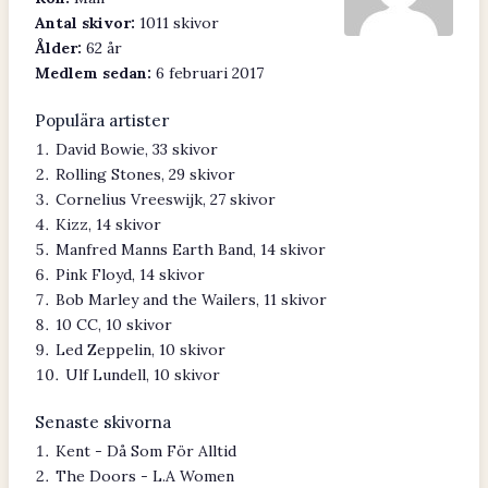
Antal skivor:
1011 skivor
Ålder:
62 år
Medlem sedan:
6 februari 2017
Populära artister
David Bowie, 33 skivor
Rolling Stones, 29 skivor
Cornelius Vreeswijk, 27 skivor
Kizz, 14 skivor
Manfred Manns Earth Band, 14 skivor
Pink Floyd, 14 skivor
Bob Marley and the Wailers, 11 skivor
10 CC, 10 skivor
Led Zeppelin, 10 skivor
Ulf Lundell, 10 skivor
Senaste skivorna
Kent - Då Som För Alltid
The Doors - L.A Women