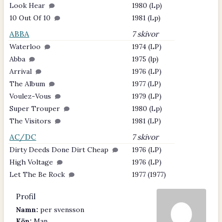
Look Hear
1980 (Lp)
10 Out Of 10
1981 (Lp)
ABBA
7 skivor
Waterloo
1974 (LP)
Abba
1975 (lp)
Arrival
1976 (LP)
The Album
1977 (LP)
Voulez-Vous
1979 (LP)
Super Trouper
1980 (Lp)
The Visitors
1981 (LP)
AC/DC
7 skivor
Dirty Deeds Done Dirt Cheap
1976 (LP)
High Voltage
1976 (LP)
Let The Be Rock
1977 (1977)
Profil
Namn:
per svensson
Kön:
Man