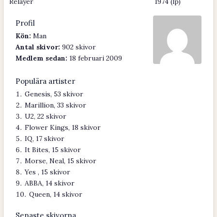
Relayer
1974 (lp)
Profil
Kön:
Man
Antal skivor:
902 skivor
Medlem sedan:
18 februari 2009
Populära artister
Genesis, 53 skivor
Marillion, 33 skivor
U2, 22 skivor
Flower Kings, 18 skivor
IQ, 17 skivor
It Bites, 15 skivor
Morse, Neal, 15 skivor
Yes , 15 skivor
ABBA, 14 skivor
Queen, 14 skivor
Senaste skivorna